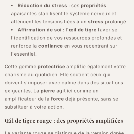
Réduction du stress
: ses
propriétés
apaisantes stabilisent le système nerveux et
atténuent les tensions liées à un
stress
prolongé.
Affirmation de soi
: l'
œil de tigre
favorise
l'identification de vos ressources profondes et
renforce la
confiance
en vous recentrant sur
l'essentiel.
Cette gemme
protectrice
amplifie également votre
charisme au quotidien. Elle soutient ceux qui
doivent s'imposer avec calme dans des situations
exigeantes. La
pierre
agit ici comme un
amplificateur de la
force
déjà présente, sans se
substituer à votre action.
Œil de tigre rouge : des propriétés amplifiées
La variante rouge se distingue de la version dorée