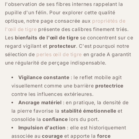
l'observation de ses fibres internes rappelant la
pupille d'un félin. Pour explorer cette qualité
optique, notre page consacrée aux
propriétés de
l'œil de tigre
présente des calibres finement triés.
Les
bienfaits de l'œil de tigre
se concentrent sur ce
regard vigilant et
protecteur
. C'est pourquoi notre
sélection de
perles œil de tigre
en grade A garantit
une régularité de perçage indispensable.
Vigilance constante
: le reflet mobile agit
visuellement comme une barrière
protectrice
contre les influences extérieures.
Ancrage matériel
: en pratique, la densité de
la pierre favorise la
stabilité émotionnelle
et
consolide la
confiance
lors du port.
Impulsion d'action
: elle est historiquement
associée au
courage
et apporte la
force