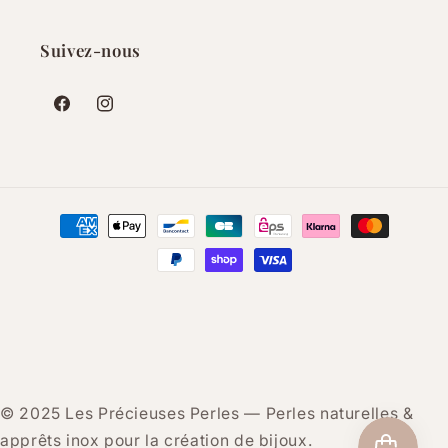
Suivez-nous
Facebook
Instagram
Moyens
de
paiement
© 2025 Les Précieuses Perles — Perles naturelles &
apprêts inox pour la création de bijoux.