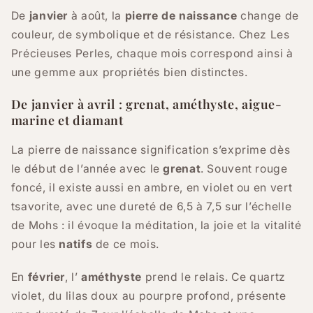
De
janvier
à août, la
pierre de naissance
change de
couleur, de symbolique et de résistance. Chez Les
Précieuses Perles, chaque mois correspond ainsi à
une gemme aux propriétés bien distinctes.
De janvier à avril : grenat, améthyste, aigue-
marine et diamant
La pierre de naissance signification s’exprime dès
le début de l’année avec le
grenat
. Souvent rouge
foncé, il existe aussi en ambre, en violet ou en vert
tsavorite, avec une dureté de 6,5 à 7,5 sur l’échelle
de Mohs : il évoque la méditation, la joie et la vitalité
pour les
natifs
de ce mois.
En
février
, l’
améthyste
prend le relais. Ce quartz
violet, du lilas doux au pourpre profond, présente