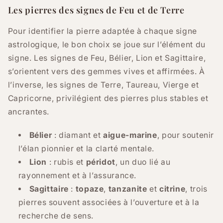
Les pierres des signes de Feu et de Terre
Pour identifier la pierre adaptée à chaque signe
astrologique, le bon choix se joue sur l’élément du
signe. Les signes de Feu, Bélier, Lion et Sagittaire,
s’orientent vers des gemmes vives et affirmées. À
l’inverse, les signes de Terre, Taureau, Vierge et
Capricorne, privilégient des pierres plus stables et
ancrantes.
Bélier
: diamant et
aigue-marine
, pour soutenir
l’élan pionnier et la clarté mentale.
Lion
: rubis et
péridot
, un duo lié au
rayonnement et à l’assurance.
Sagittaire
:
topaze
,
tanzanite
et
citrine
, trois
pierres souvent associées à l’ouverture et à la
recherche de sens.