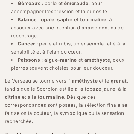
Gémeaux
: perle et
émeraude
, pour
accompagner l’expression et la curiosité.
Balance
:
opale
,
saphir
et
tourmaline
, à
associer avec une intention d’apaisement ou de
recentrage.
Cancer
: perle et rubis, un ensemble relié à la
sensibilité et à l’élan du cœur.
Poissons
:
aigue-marine
et
améthyste
, deux
pierres souvent choisies pour leur douceur.
Le Verseau se tourne vers l’
améthyste
et le
grenat
,
tandis que le Scorpion est lié à la topaze jaune, à la
citrine
et à la
tourmaline
. Dès que ces
correspondances sont posées, la sélection finale se
fait selon la couleur, la symbolique ou la sensation
recherchée.