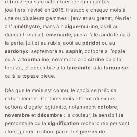
référez-vous au calendrier reconnu par les
joailliers, révisé en 2016. Il associe chaque mois à
une ou plusieurs gemmes : janvier au grenat, février
à l’
améthyste
, mars à l’
aigue-marine
, avril au
diamant, mai à l’
émeraude
, juin à l’alexandrite ou à
la perle, juillet au rubis, août au
péridot
ou au
sardonyx
, septembre au
saphir
, octobre à l’opale
ou à la
tourmaline
, novembre à la
citrine
ou à la
topaze, et décembre à la
tanzanite
, à la
turquoise
ou à la topaze bleue.
Dès que le mois est connu, le choix se précise
naturellement. Certains mois offrent plusieurs
options d’égale légitimité, notamment
octobre
,
novembre
et
décembre
: la couleur, la sensibilité
personnelle ou la
signification
recherchée peuvent
alors guider le choix parmi les
pierres de