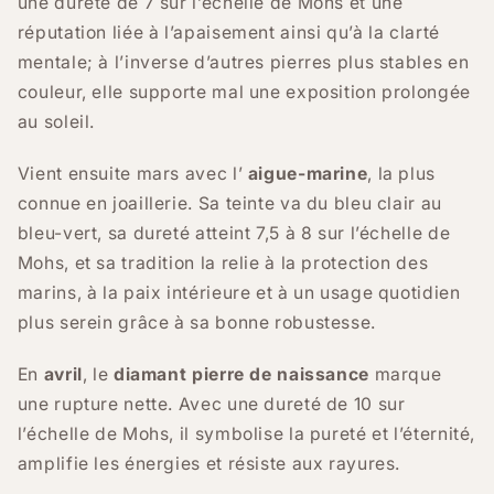
une dureté de 7 sur l’échelle de Mohs et une
réputation liée à l’apaisement ainsi qu’à la clarté
mentale; à l’inverse d’autres pierres plus stables en
couleur, elle supporte mal une exposition prolongée
au soleil.
Vient ensuite mars avec l’
aigue-marine
, la plus
connue en joaillerie. Sa teinte va du bleu clair au
bleu-vert, sa dureté atteint 7,5 à 8 sur l’échelle de
Mohs, et sa tradition la relie à la protection des
marins, à la paix intérieure et à un usage quotidien
plus serein grâce à sa bonne robustesse.
En
avril
, le
diamant pierre de naissance
marque
une rupture nette. Avec une dureté de 10 sur
l’échelle de Mohs, il symbolise la pureté et l’éternité,
amplifie les énergies et résiste aux rayures.