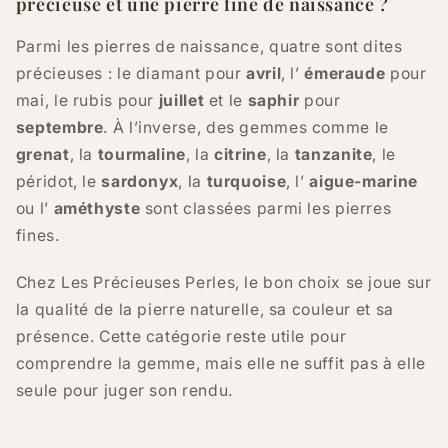
précieuse et une pierre fine de naissance ?
Parmi les pierres de naissance, quatre sont dites
précieuses : le diamant pour
avril
, l’
émeraude
pour
mai, le rubis pour
juillet
et le
saphir
pour
septembre
. À l’inverse, des gemmes comme le
grenat
, la
tourmaline
, la
citrine
, la
tanzanite
, le
péridot, le
sardonyx
, la
turquoise
, l’
aigue-marine
ou l’
améthyste
sont classées parmi les pierres
fines.
Chez Les Précieuses Perles, le bon choix se joue sur
la qualité de la pierre naturelle, sa couleur et sa
présence. Cette catégorie reste utile pour
comprendre la gemme, mais elle ne suffit pas à elle
seule pour juger son rendu.