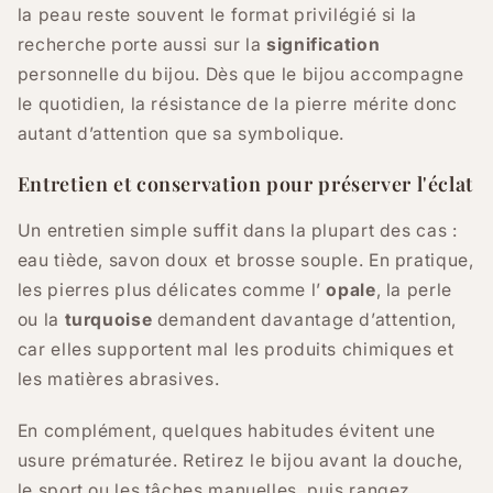
la peau reste souvent le format privilégié si la
recherche porte aussi sur la
signification
personnelle du bijou. Dès que le bijou accompagne
le quotidien, la résistance de la pierre mérite donc
autant d’attention que sa symbolique.
Entretien et conservation pour préserver l'éclat
Un entretien simple suffit dans la plupart des cas :
eau tiède, savon doux et brosse souple. En pratique,
les pierres plus délicates comme l’
opale
, la perle
ou la
turquoise
demandent davantage d’attention,
car elles supportent mal les produits chimiques et
les matières abrasives.
En complément, quelques habitudes évitent une
usure prématurée. Retirez le bijou avant la douche,
le sport ou les tâches manuelles, puis rangez