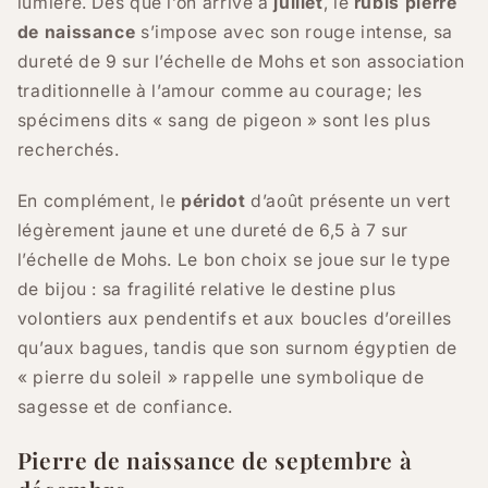
lumière. Dès que l’on arrive à
juillet
, le
rubis pierre
de naissance
s’impose avec son rouge intense, sa
dureté de 9 sur l’échelle de Mohs et son association
traditionnelle à l’amour comme au courage; les
spécimens dits « sang de pigeon » sont les plus
recherchés.
En complément, le
péridot
d’août présente un vert
légèrement jaune et une dureté de 6,5 à 7 sur
l’échelle de Mohs. Le bon choix se joue sur le type
de bijou : sa fragilité relative le destine plus
volontiers aux pendentifs et aux boucles d’oreilles
qu’aux bagues, tandis que son surnom égyptien de
« pierre du soleil » rappelle une symbolique de
sagesse et de confiance.
Pierre de naissance de septembre à