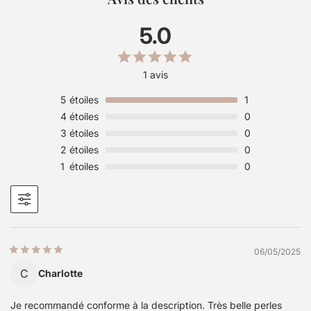
5.0
1 avis
5
étoiles
1
4
étoiles
0
3
étoiles
0
2
étoiles
0
1
étoiles
0
06/05/2025
C
Charlotte
Je recommandé conforme à la description. Très belle perles