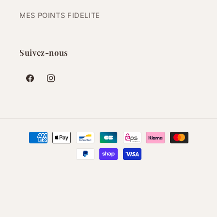
MES POINTS FIDELITE
Suivez-nous
Facebook
Instagram
Moyens
de
paiement