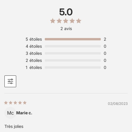
5.0
2 avis
5
étoiles
2
4
étoiles
0
3
étoiles
0
2
étoiles
0
1
étoiles
0
02/08/2023
Mc
Marie c.
Très jolies