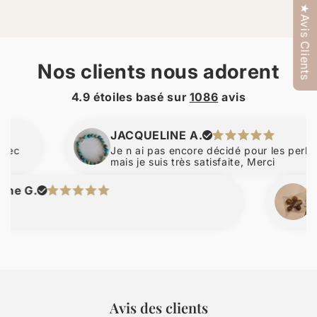
★Avis Clients
Nos clients nous adorent
4.9 étoiles basé sur
1086
avis
JACQUELINE A.
Je n ai pas encore décidé pour les perles d am
mais je suis très satisfaite, Merci
.
nicola
Avis des clients