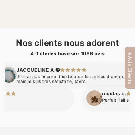
Nos clients nous adorent
4.9 étoiles basé sur
1086
avis
★Avis Clients
JACQUELINE A.
Je n ai pas encore décidé pour les perles d ambre,
mais je suis très satisfaite, Merci
nicolas b.
Parfait Taille et 