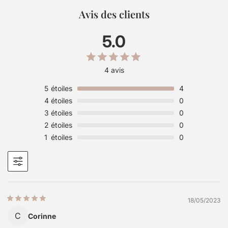
Avis des clients
5.0
4 avis
5
étoiles
4
4
étoiles
0
3
étoiles
0
2
étoiles
0
1
étoiles
0
18/05/2023
C
Corinne