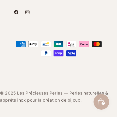
Facebook
Instagram
Moyens
de
paiement
© 2025 Les Précieuses Perles — Perles naturelles &
apprêts inox pour la création de bijoux.