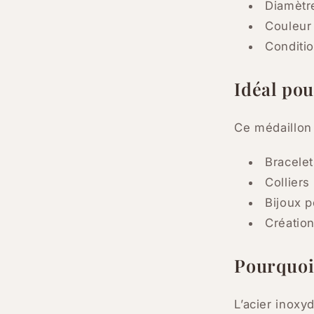
Diamètr
Couleur
Conditi
Idéal pou
Ce médaillon 
Bracelet
Collier
Bijoux 
Créatio
Pourquoi 
L’acier inoxy