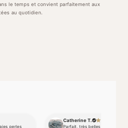
ans le temps et convient parfaitement aux
tées au quotidien.
Catherine T.
s
Parfait, très belles perles. Merci