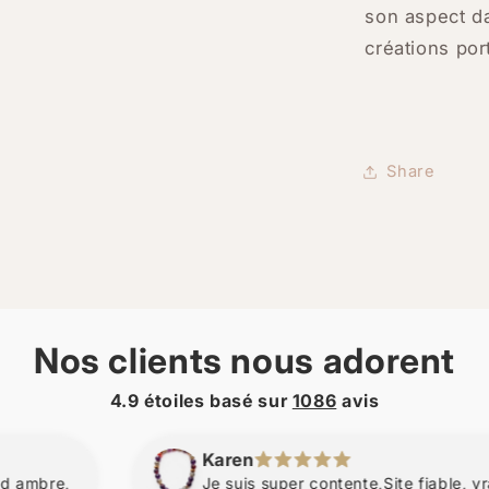
son aspect d
créations por
Share
Nos clients nous adorent
4.9 étoiles basé sur
1086
avis
Karen
Je suis super contente,Site fiable, vraies perle