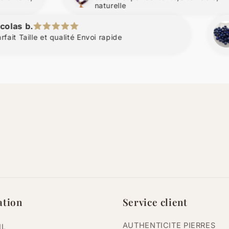
naturelle
Cather
 Taille et qualité Envoi rapide
Parfait
ation
Service client
AUTHENTICITE PIERRES
IL