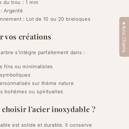
e du trou : 1 mm
 : Argenté
onnement : Lot de 10 ou 20 breloques
★Avis Clients
r vos créations
arbre s’intègre parfaitement dans :
s fins ou minimalistes
s symboliques
personnalisés sur thème nature
ns bohèmes ou spirituelles
choisir l’acier inoxydable ?
dable est solide et durable. Il conserve