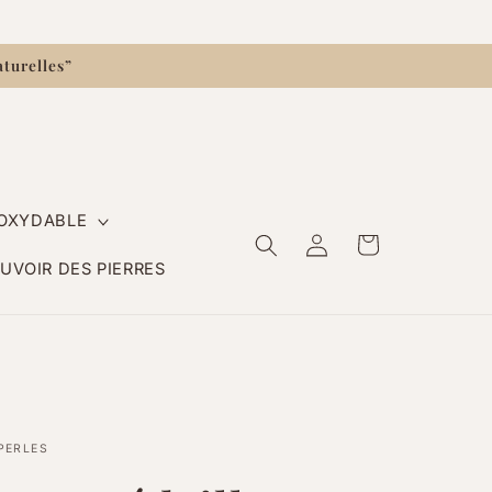
aturelles”
NOXYDABLE
Connexion
Panier
OUVOIR DES PIERRES
PERLES