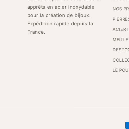
apprêts en acier inoxydable
NOS P
pour la création de bijoux.
PIERRE
Expédition rapide depuis la
ACIER 
France.
MEILLE
DESTO
COLLE
LE POU
M