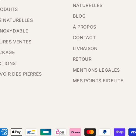
NATURELLES
RODUITS
BLOG
S NATURELLES
À PROPOS
INOXYDABLE
CONTACT
URES VENTES
LIVRAISON
CKAGE
RETOUR
CTIONS
MENTIONS LEGALES
VOIR DES PIERRES
MES POINTS FIDELITE
oyens