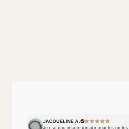
JACQUELINE A.
Je n ai pas encore décidé pour les perles d ambre,