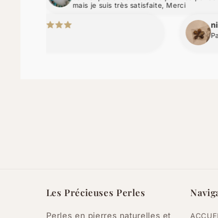
mais je suis très satisfaite, Merci
nicolas b.
Parfait
Les Précieuses Perles
Navig
Perles en pierres naturelles et
ACCUE