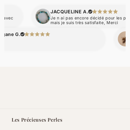
JACQUELINE A.
Je n ai pas encore décidé pour les perles 
mais je suis très satisfaite, Merci
e G.
ni
Les Précieuses Perles