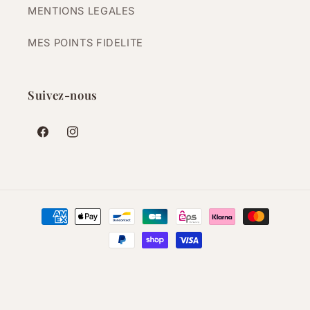
MENTIONS LEGALES
MES POINTS FIDELITE
Suivez-nous
Facebook
Instagram
Moyens
de
paiement