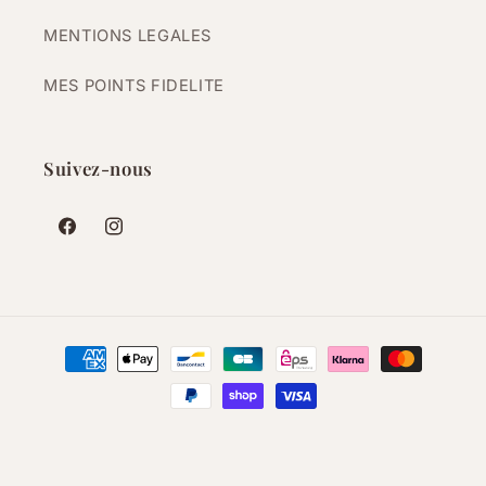
MENTIONS LEGALES
MES POINTS FIDELITE
Suivez-nous
Facebook
Instagram
Moyens
de
paiement