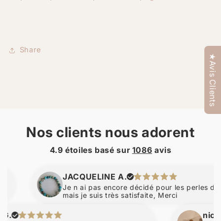
Share
★Avis Clients
Nos clients nous adorent
4.9 étoiles basé sur
1086
avis
JACQUELINE A.
Je n ai pas encore décidé pour les perles d ambre,
mais je suis très satisfaite, Merci
nicolas b.