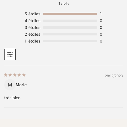
1 avis
5
étoiles
1
4
étoiles
0
3
étoiles
0
2
étoiles
0
1
étoiles
0
28/12/2023
M
Marie
très bien