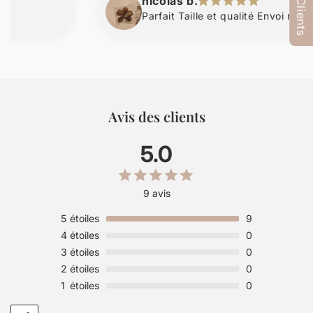
nicolas b.
Parfait Taille et qualité Envoi rapide
Avis des clients
5.0
9 avis
5
étoiles
9
4
étoiles
0
3
étoiles
0
2
étoiles
0
1
étoiles
0